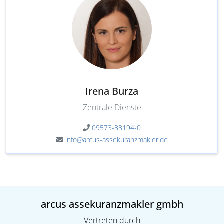
Irena Burza
Zentrale Dienste
09573-33194-0
info@arcus-assekuranzmakler.de
arcus assekuranzmakler gmbh
Vertreten durch