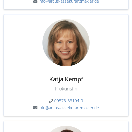
info@arcus-assekuranzmakler.de
Katja Kempf
Prokuristin
09573-33194-0
info@arcus-assekuranzmakler.de