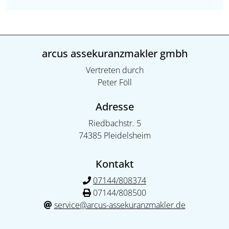
arcus assekuranzmakler gmbh
Vertreten durch
Peter Föll
Adresse
Riedbachstr. 5
74385 Pleidelsheim
Kontakt
07144/808374
07144/808500
service@arcus-assekuranzmakler.de